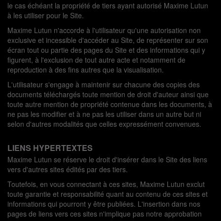
le cas échéant la propriété de tiers ayant autorisé Maxime Lutun
à les utiliser pour le Site.
Maxime Lutun n'accorde à l'utilisateur qu'une autorisation non
exclusive et incessible d'accéder au Site, de représenter sur son
écran tout ou partie des pages du Site et des informations qui y
figurent, à l'exclusion de tout autre acte et notamment de
reproduction à des fins autres que la visualisation.
L'utilisateur s'engage à maintenir sur chacune des copies des
documents téléchargés toute mention de droit d'auteur ainsi que
toute autre mention de propriété contenue dans les documents, à
ne pas les modifier et à ne pas les utiliser dans un autre but ni
selon d'autres modalités que celles expressément convenues.
LIENS HYPERTEXTES
Maxime Lutun se réserve le droit d'insérer dans le Site des liens
vers d'autres sites édités par des tiers.
Toutefois, en vous connectant à ces sites, Maxime Lutun exclut
toute garantie et responsabilité quant au contenu de ces sites et
informations qui pourront y être publiées. L'insertion dans nos
pages de liens vers ces sites n'implique pas notre approbation