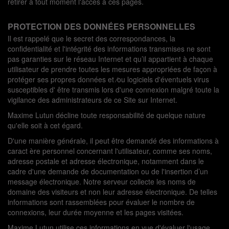
retirer à tout moment l'accès à ces pages.
PROTECTION DES DONNÉES PERSONNELLES
Il est rappelé que le secret des correspondances, la
confidentialité et l'intégrité des informations transmises ne sont
pas garanties sur le réseau Internet et qu’il appartient à chaque
utilisateur de prendre toutes les mesures appropriées de façon à
protéger ses propres données et ⁄ou logiciels d'éventuels virus
susceptibles d' être transmis lors d'une connexion malgré toute la
vigilance des administrateurs de ce Site sur Internet.
Maxime Lutun décline toute responsabilité de quelque nature
qu'elle soit à cet égard.
D'une manière générale, il peut être demandé des informations à
caract ère personnel concernant l'utilisateur, comme ses noms,
adresse postale et adresse électronique, notamment dans le
cadre d'une demande de documentation ou de l'insertion d’un
message électronique. Notre serveur collecte les noms de
domaine des visiteurs et non leur adresse électronique. De telles
informations sont rassemblées pour évaluer le nombre de
connexions, leur durée moyenne et les pages visitées.
Maxime Lutun utilise ces informations en vue d'évaluer l'usage