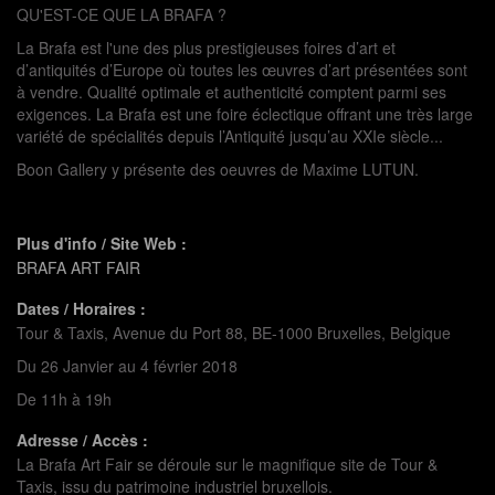
QU'EST-CE QUE LA BRAFA ?
La Brafa est l'une des plus prestigieuses foires d’art et
d’antiquités d’Europe où toutes les œuvres d’art présentées sont
à vendre. Qualité optimale et authenticité comptent parmi ses
exigences. La Brafa est une foire éclectique offrant une très large
variété de spécialités depuis l’Antiquité jusqu’au XXIe siècle...
Boon Gallery y présente des oeuvres de Maxime LUTUN.
Plus d'info / Site Web :
BRAFA ART FAIR
Dates / Horaires :
Tour & Taxis, Avenue du Port 88, BE-1000 Bruxelles, Belgique
Du 26 Janvier au 4 février 2018
De 11h à 19h
Adresse / Accès :
La Brafa Art Fair se déroule sur le magnifique site de Tour &
Taxis, issu du patrimoine industriel bruxellois.